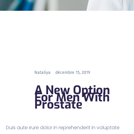
Nataliya
décembre 15, 2019
A New Option
For Men With
Prostate
Duis aute irure dolor in reprehenderit in voluptate