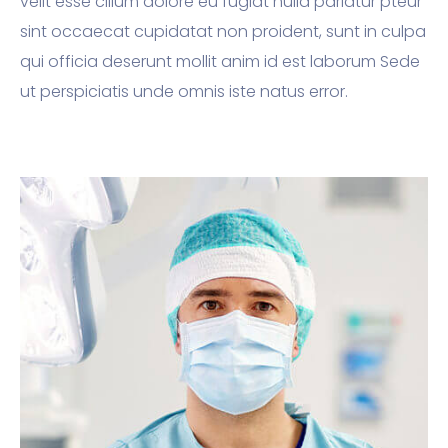
velit esse cillum dolore eu fugiat nulla pariatur pteur
sint occaecat cupidatat non proident, sunt in culpa
qui officia deserunt mollit anim id est laborum Sede
ut perspiciatis unde omnis iste natus error.