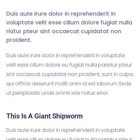
Duis aute irure dolor in reprehenderit in
voluptate velit esse cillum dolore fugiat nulla
riatur pteur sint occaecat cupidatat non
proident.
Duis aute irure dolor in reprehenderit in voluptate
velit esse cillum dolore eu fugiat nulla pariatur pteur
sint occaecat cupidatat non proident, sunt in culpa
qui officia deserunt mollit anim id est laborum Sede
ut perspiciatis unde omnis iste natus error.
This Is A Giant Shipworm
Duis aute irure dolor in reprehenderit in voluptate
velit esse cillum dolore eu fugiat nulla pariatur pteur