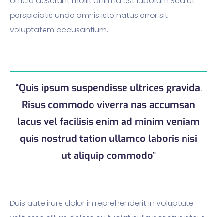
officia deserunt mollit anim id est laborum Sed ut
perspiciatis unde omnis iste natus error sit
voluptatem accusantium.
“Quis ipsum suspendisse ultrices gravida.
Risus commodo viverra nas accumsan
lacus vel facilisis enim ad minim veniam
quis nostrud tation ullamco laboris nisi
ut aliquip commodo”
Duis aute irure dolor in reprehenderit in voluptate