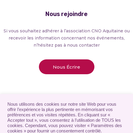
Nous rejoindre
Si vous souhaitez adhérer à l’association CNO Aquitaine ou
recevoir les information concernant nos événements,
n’hésitez pas à nous contacter
Nous Écrire
Nous utilisons des cookies sur notre site Web pour vous
offrir l’expérience la plus pertinente en mémorisant vos
préférences et vos visites répétées. En cliquant sur «
Mentions Légales
|
Charte de Confidentialité
|
Accepter tout », vous consentez à l’utilisation de TOUS les
cookies. Cependant, vous pouvez visiter « Paramètres des
Conditions Générales de Vente
|
Règlement Intérieur
cookies » pour fournir un consentement contrôlé.