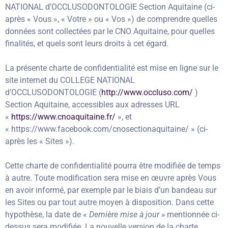
NATIONAL d’OCCLUSODONTOLOGIE Section Aquitaine (ci-
après « Vous », « Votre » ou « Vos ») de comprendre quelles
données sont collectées par le CNO Aquitaine, pour quelles
finalités, et quels sont leurs droits à cet égard.
La présente charte de confidentialité est mise en ligne sur le
site internet du COLLEGE NATIONAL
d’OCCLUSODONTOLOGIE (
http://www.occluso.com/
)
Section Aquitaine, accessibles aux adresses URL
«
https://www.cnoaquitaine.fr/
», et
« https://www.facebook.com/cnosectionaquitaine/ » (ci-
après les « Sites »).
Cette charte de confidentialité pourra être modifiée de temps
à autre. Toute modification sera mise en œuvre après Vous
en avoir informé, par exemple par le biais d’un bandeau sur
les Sites ou par tout autre moyen à disposition. Dans cette
hypothèse, la date de «
Dernière mise à jour »
mentionnée ci-
dessus sera modifiée. La nouvelle version de la charte