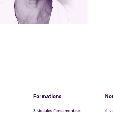
Formations
Nou
3 Modules Fondamentaux
Si v