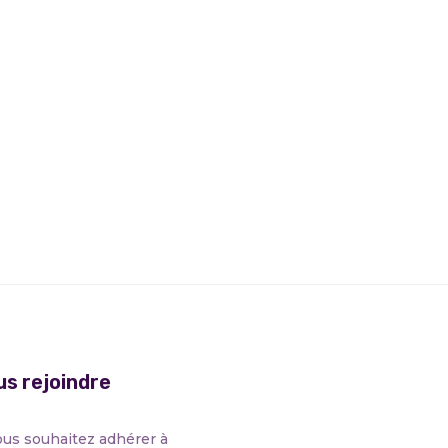
s rejoindre
ous souhaitez adhérer à