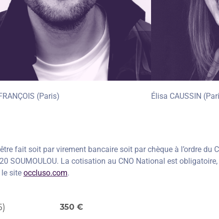
 FRANÇOIS (Paris)
Élisa CAUSSIN (Pari
être fait soit par virement bancaire soit par chèque à l’ordre du
20 SOUMOULOU. La cotisation au CNO National est obligatoire, el
le site
occluso.com
.
5)
350 €