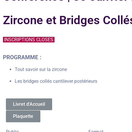
Zircone et Bridges Collé
INSCRIPTIONS CLOSES
PROGRAMME :
Tout savoir sur la zircone
Les bridges collés cantilever postérieurs
Livret d'Accueil
Plaquette
Public
Format