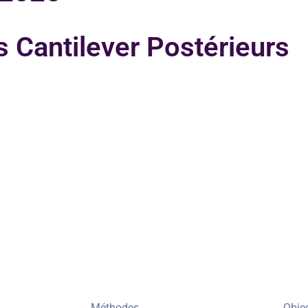
s Cantilever Postérieurs
Méthodes
Obje