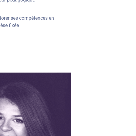
iorer ses compétences en
èse fixée