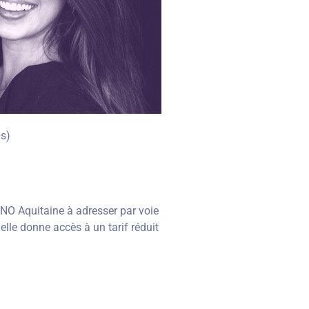
s)
 CNO Aquitaine à adresser par voie
le donne accès à un tarif réduit