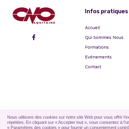
Infos pratiques
Accueil
Qui Sommes Nous
Formations
Evénements
Contact
Mentions Légales
|
Charte de Confidentialité
|
Conditions
Nous utilisons des cookies sur notre site Web pour vous offrir l’
répétées. En cliquant sur « Accepter tout », vous consentez à l’
Intérieur
« Paramètres des cookies » pour fournir un consentement contrô