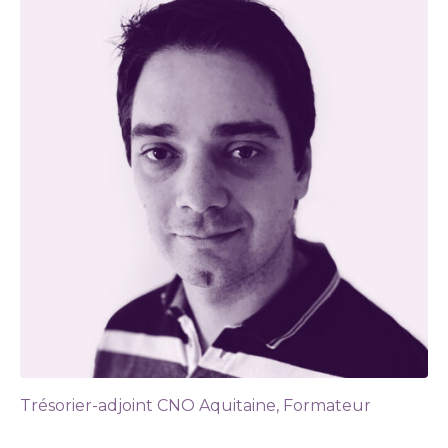
Trésorier-adjoint CNO Aquitaine, Formateur