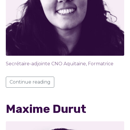
Secrétaire-adjointe CNO Aquitaine, Formatrice
Continue reading
Maxime Durut